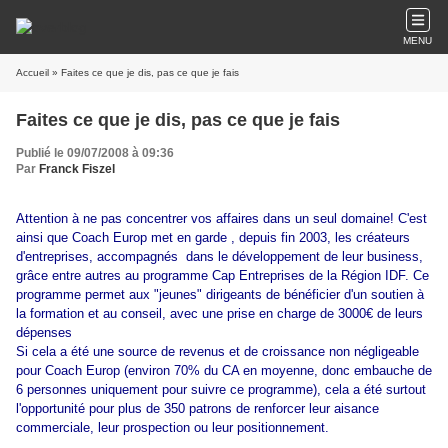
MENU
Accueil
» Faites ce que je dis, pas ce que je fais
Faites ce que je dis, pas ce que je fais
Publié le 09/07/2008 à 09:36
Par
Franck Fiszel
Attention à ne pas concentrer vos affaires dans un seul domaine! C'est
ainsi que Coach Europ met en garde , depuis fin 2003, les créateurs
d'entreprises, accompagnés dans le développement de leur business,
grâce entre autres au programme Cap Entreprises de la Région IDF. Ce
programme permet aux "jeunes" dirigeants de bénéficier d'un soutien à
la formation et au conseil, avec une prise en charge de 3000€ de leurs
dépenses
Si cela a été une source de revenus et de croissance non négligeable
pour Coach Europ (environ 70% du CA en moyenne, donc embauche de
6 personnes uniquement pour suivre ce programme), cela a été surtout
l'opportunité pour plus de 350 patrons de renforcer leur aisance
commerciale, leur prospection ou leur positionnement.