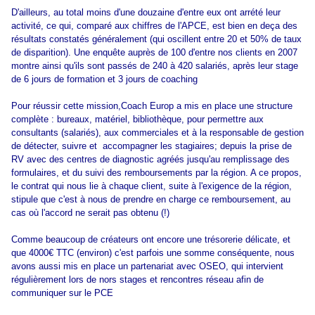
D'ailleurs, au total moins d'une douzaine d'entre eux ont arrété leur
activité, ce qui, comparé aux chiffres de l'APCE, est bien en deça des
résultats constatés généralement (qui oscillent entre 20 et 50% de taux
de disparition). Une enquête auprès de 100 d'entre nos clients en 2007
montre ainsi qu'ils sont passés de 240 à 420 salariés, après leur stage
de 6 jours de formation et 3 jours de coaching
Pour réussir cette mission,Coach Europ a mis en place une structure
complète : bureaux, matériel, bibliothèque, pour permettre aux
consultants (salariés), aux commerciales et à la responsable de gestion
de détecter, suivre et accompagner les stagiaires; depuis la prise de
RV avec des centres de diagnostic agréés jusqu'au remplissage des
formulaires, et du suivi des remboursements par la région. A ce propos,
le contrat qui nous lie à chaque client, suite à l'exigence de la région,
stipule que c'est à nous de prendre en charge ce remboursement, au
cas où l'accord ne serait pas obtenu (!)
Comme beaucoup de créateurs ont encore une trésorerie délicate, et
que 4000€ TTC (environ) c'est parfois une somme conséquente, nous
avons aussi mis en place un partenariat avec OSEO, qui intervient
régulièrement lors de nors stages et rencontres réseau afin de
communiquer sur le PCE