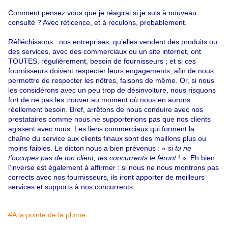
Comment pensez vous que je réagirai si je suis à nouveau
consulté ? Avec réticence, et à reculons, probablement.
Réfléchissons : nos entreprises, qu’elles vendent des produits ou
des services, avec des commerciaux ou un site internet, ont
TOUTES, régulièrement, besoin de fournisseurs ; et si ces
fournisseurs doivent respecter leurs engagements, afin de nous
permettre de respecter les nôtres, faisons de même. Or, si nous
les considérons avec un peu trop de désinvolture, nous risquons
fort de ne pas les trouver au moment où nous en aurons
réellement besoin. Bref, arrêtons de nous conduire avec nos
prestataires comme nous ne supporterions pas que nos clients
agissent avec nous. Les liens commerciaux qui forment la
chaîne du service aux clients finaux sont des maillons plus ou
moins faibles. Le dicton nous a bien prévenus : «
si tu ne
t’occupes pas de ton client, tes concurrents le feront
! ». Eh bien
l’inverse est également à affirmer : si nous ne nous montrons pas
corrects avec nos fournisseurs, ils iront apporter de meilleurs
services et supports à nos concurrents.
#A la pointe de la plume