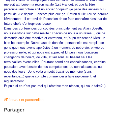
me soit attribuée ma région natale (Est France), et que la 1ère
personne rencontrée soit un ancien "copain" (je parle des années 60!),
perdu de vue depuis....encore plus que ça. Patron du lieu où se déroule
l'événement, il est ravi de l'occasion de se faire connaître ainsi par de
futurs chefs d'entreprises locaux
Dans ces conférences concoctées principalement par Alain Bosetti,
nous insistons sur cette réalité : chacun de nous a un réseau , qui ne
demande qu'à être réactivé et entretenu, et j'ai pu ressentir à Metz un
bien bel exemple. Notre base de données personnelle est remplie de
gens que nous avons appréciés à un moment de notre vie, privée ou
professionnelle; et qui nous ont apprécié! Et puis nous bougeons,
changeons de boulot, de ville, et laissons au hasard seul les
retrouvailles éventuelles. Pourtant parmi ces connaissances, certains
pourraient avoir besoin de nos compétences ou connaissances, ou
nous des leurs. Donc voilà un petit travail de mémoire (sans
repentance...) que je compte commencer à faire rapidement, et
régulièrement
Et puis si ce n'est pas moi qui réactive mon réseau, qui va le faire? :)
#Réseaux et passerelles
Partager