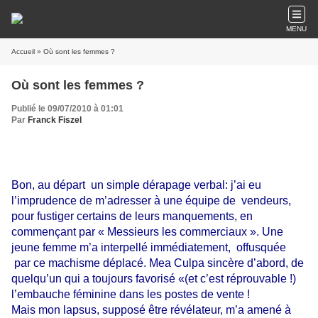
MENU
Accueil
» Où sont les femmes ?
Où sont les femmes ?
Publié le 09/07/2010 à 01:01
Par
Franck Fiszel
B
on, au départ
un simple dérapage verbal: j’ai eu
l’imprudence de m’adresser à une équipe de
vendeurs,
pour fustiger certains de leurs manquements, en
commençant par « Messieurs les commerciaux ». Une
jeune femme m’a interpellé immédiatement,
offusquée
par ce machisme déplacé. Mea Culpa sincère d’abord, de
quelqu’un qui a toujours favorisé «(et c’est réprouvable !)
l’embauche féminine dans les postes de vente !
Mais mon lapsus, supposé être révélateur, m’a amené à