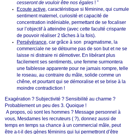
cesseront de vouloir être nos égales
! "
Ecoute active
, caractéristique si féminine, qui cumule
sentiment maternel, curiosité et capacité de
concentration indéniable, permettant de se focaliser
sur l’objectif à atteindre (avec cette faculté crispante
de pouvoir réaliser 2 tâches à la fois).
Persévérance
, car grâce à son
pragmatisme, la
commerciale ne se détourne pas de son but et ne se
laisse ni distraire ni démotiver. En libérant plus
facilement ses sentiments, une femme surmontera
une faiblesse apparente pour ne jamais rompre, telle
le roseau, au contraire du mâle, solide comme un
chêne, et pourtant qui se démoralise et se brise à la
moindre contradiction !
Exagération ? Subjectivité ? Sensibilité au charme ?
Probablement un peu des 3. Quoique !
A propos, où sont les hommes ? Message personnel à
vous, Mesdames les recruteurs ( ?), donnez aussi de
temps en temps sa chance à un commercial mâle, peut
être a-t-il des gènes féminins qui lui permettront d’être