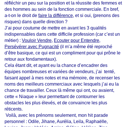
réfléchir un peu sur la position et la réussite des femmes et
des hommes au sein de la fonction commerciale. En bref,
a-t-on le droit de
faire la différence
, et si oui, (prenons des
risques) dans quelle direction ?
J’ai pour coutume de mettre en avant les 3 qualités
indispensables dans cette difficile profession (car c’est un
métier) :
Vouloir Vendre
,
Ecouter pour Entendre
,
Persévérer avec Pugnacité
(il m’a même été reproché
d’être basique, ce qui est un compliment pour qui prône le
retour aux fondamentaux).
Cela étant dit, et ayant eu la chance d’encadrer des
équipes nombreuses et variées de vendeurs, j’ai
tenté,
faisant appel à mes notes et ma mémoire, de recenser les
noms des meilleurs commerciaux avec lesquels j’ai eu la
chance de travailler. Ceux là même qui ont, ou avaient,
cette « Niaque » leur permettant de contourner les
obstacles les plus élevés, et de convaincre les plus
réticents.
Voilà, avec les prénoms seulement, mon hit parade
personnel : Odile, Jihane, Aurélia, Leila, Raphaëlle,